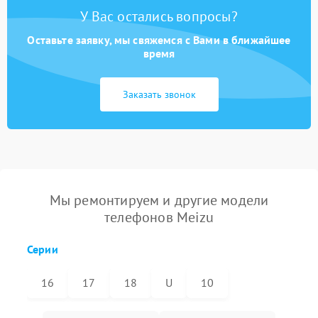
У Вас остались вопросы?
Оставьте заявку, мы свяжемся с Вами в ближайшее
время
Заказать звонок
Мы ремонтируем и другие модели
телефонов Meizu
Серии
16
17
18
U
10