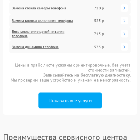
Замена стекла камеры телефона
720 р
Замена кнопки включения телефона
525 р
Восстановление цепей питания
715 р
телефона
Замена динамика телефона
575 р
Цены в прайс-листе указаны ориентировочные, без учета
стоимости запчастей.
Записывайтесь на бесплатную диагностику.
Мы проверим ваше устройство и укажем на неисправность.
Показать все услуги
Преимущества сервисного центра