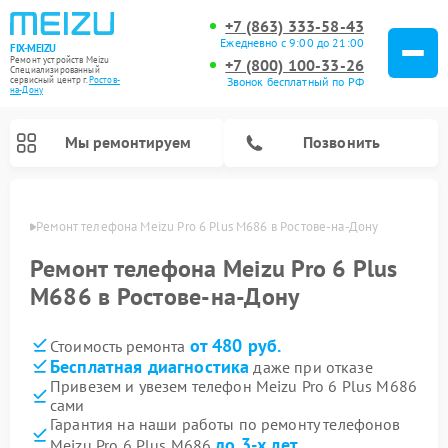
+7 (863) 333-58-43
Ежедневно с 9:00 до 21:00
FIX-MEIZU
Ремонт устройств Meizu
+7 (800) 100-33-26
Специализированный
cервисный центр г.
Ростов-
Звонок бесплатный по РФ
на-Дону
Мы ремонтируем
Позвонить
-Дону
Ремонт телефона Meizu Pro 6 Plus M686 в Ростове-на-Дону
Ремонт телефона Meizu Pro 6 Plus
M686 в Ростове-на-Дону
от 480 руб.
Стоимость ремонта
Бесплатная диагностика
даже при отказе
Привезем и увезем телефон Meizu Pro 6 Plus M686
сами
Гарантия на наши работы по ремонту телефонов
до 3-х лет
Meizu Pro 6 Plus M686