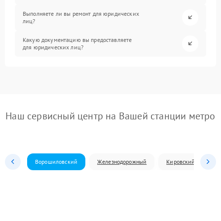
Выполняете ли вы ремонт для юридических
лиц?
Какую документацию вы предоставляете
для юридических лиц?
Наш сервисный центр на Вашей станции метро
Ворошиловский
Железнодорожный
Кировский
Л