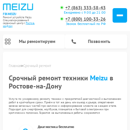
+7 (863) 333-58-43
Ежедневно с 9:00 до 21:00
FIX-MEIZU
Ремонт устройств Meizu
+7 (800) 100-33-26
Специализированный
cервисный центр г.
Ростов-
Звонок бесплатный по РФ
на-Дону
Мы ремонтируем
Позвонить
Главная
Срочный ремонт
Срочный ремонт техники
Meizu
в
Ростове-на-Дону
Услуга по ускоренному ремонту техники с приоритетной диагностикой и выполнением
работ в кратчайшие сроки. Приём в тот же день или выезд курьера, оперативная
замена запасных частей при наличии и информирование клиента на каждом этапе.
Подходит для смартфонов, ноутбуков, планшетов и бытовой электроники при
критических поломках. Гарантия на выполненные работы сохраняется
Диагностика бесплатно