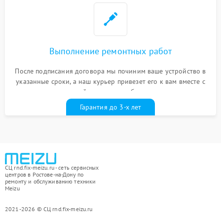
Выполнение ремонтных работ
После подписания договора мы починим ваше устройство в
указанные сроки, а наш курьер привезет его к вам вместе с
гарантийным талоном бесплатно
Гарантия до 3-х лет
СЦ rnd.fix-meizu.ru - сеть сервисных
центров в Ростове-на-Дону по
ремонту и обслуживанию техники
Meizu
2021-2026 © СЦ rnd.fix-meizu.ru