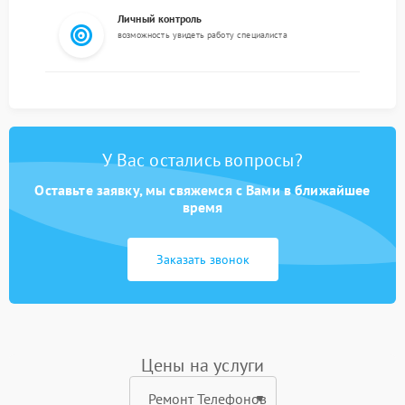
Личный контроль
возможность увидеть работу специалиста
У Вас остались вопросы?
Оставьте заявку, мы свяжемся с Вами в ближайшее
время
Заказать звонок
Цены на услуги