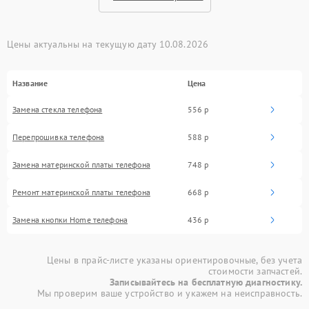
Цены актуальны на текущую дату 10.08.2026
Название
Цена
Замена стекла телефона
556 р
Перепрошивка телефона
588 р
Замена материнской платы телефона
748 р
Ремонт материнской платы телефона
668 р
Замена кнопки Home телефона
436 р
Цены в прайс-листе указаны ориентировочные, без учета
стоимости запчастей.
Записывайтесь на бесплатную диагностику.
Мы проверим ваше устройство и укажем на неисправность.